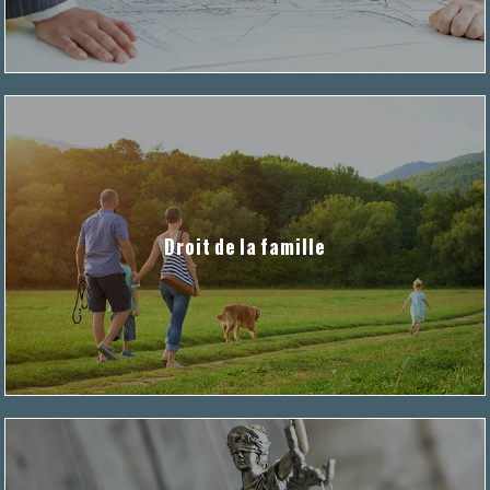
Droit de la famille