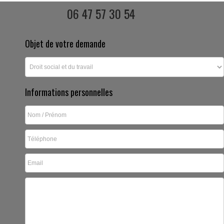
06 47 57 30 54
Objet de votre demande
Informations personnelles